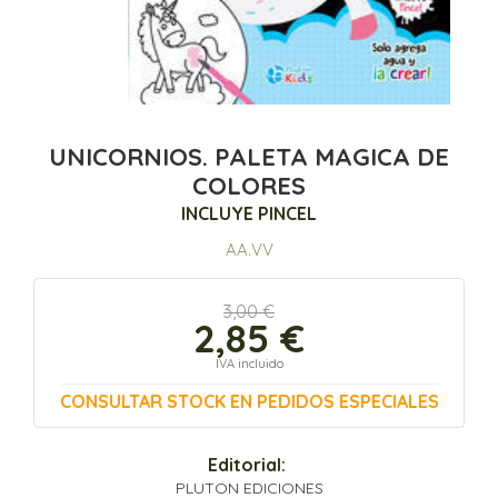
UNICORNIOS. PALETA MAGICA DE
COLORES
INCLUYE PINCEL
AA.VV
3,00 €
2,85 €
IVA incluido
CONSULTAR STOCK EN PEDIDOS ESPECIALES
Editorial:
PLUTON EDICIONES