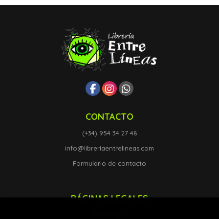
CONTACTO
(+34) 954 34 27 48
info@libreriaentrelineas.com
Formulario de contacto
PÁGINAS LEGALES
Aviso legal