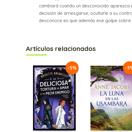
cambiará cuando un desconocido aparezca en e
decisión de arriesgarse, ocultarle a su cont
desconoce es que además ese golpe sobre la
Artículos relacionados
-5%
-5