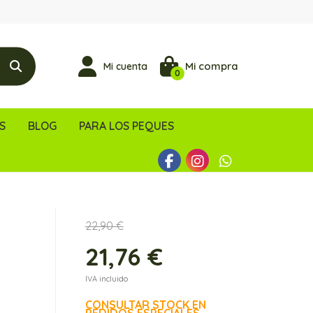
Mi compra
Mi cuenta
0
S
BLOG
PARA LOS PEQUES
22,90 €
21,76 €
IVA incluido
CONSULTAR STOCK EN