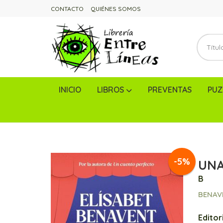
CONTACTO
QUIÉNES SOMOS
INICIO
LIBROS
PREVENTAS
PUZ
-5%
UNA
B
BENAV
Editori