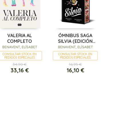
VALERIA AL
ÓMNIBUS SAGA
COMPLETO
SILVIA (EDICIÓN
ESPECIAL LIMITADA
BENAVENT, ELÍSABET
BENAVENT, ELÍSABET
CON CANTOS
CONSULTAR STOCK EN
CONSULTAR STOCK EN
PEDIDOS ESPECIALES
PEDIDOS ESPECIALES
TINTADOS)
34,90 €
16,95 €
33,16 €
16,10 €