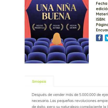
Fecha
edició
Mater
ISBN:
Página
Encua
Sinopsis
Después de vender más de 5.000.000 de ejemp
necesaria. Las pequeñas revoluciones empiez
de éxito, pero su naturaleza complaciente la 