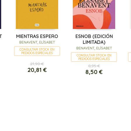
T
MIENTRAS ESPERO
ESNOB (EDICIÓN
LIMITADA)
BENAVENT, ELÍSABET
BENAVENT, ELÍSABET
CONSULTAR STOCK EN
PEDIDOS ESPECIALES
CONSULTAR STOCK EN
PEDIDOS ESPECIALES
21,90 €
8,95 €
20,81 €
8,50 €