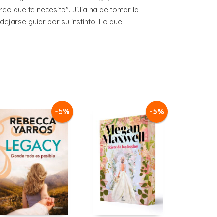
eo que te necesito". Júlia ha de tomar la
ejarse guiar por su instinto. Lo que
-5%
-5%