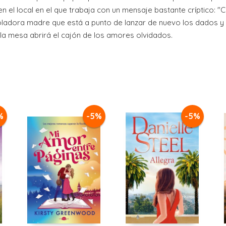
l local en el que trabaja con un mensaje bastante críptico: "Cr
roladora madre que está a punto de lanzar de nuevo los dados y d
 mesa abrirá el cajón de los amores olvidados.
%
-5%
-5%