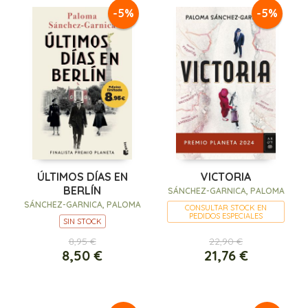
-5%
-5%
ÚLTIMOS DÍAS EN
VICTORIA
BERLÍN
SÁNCHEZ-GARNICA, PALOMA
SÁNCHEZ-GARNICA, PALOMA
CONSULTAR STOCK EN
PEDIDOS ESPECIALES
SIN STOCK
8,95 €
22,90 €
8,50 €
21,76 €