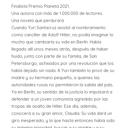
Finalista Premio Planeta 2021.
Una autora con más de 1.000.000 de lectores.
Una novela que perdurará.
Cuando Yuri Santacruz asistió al nombramiento
como canciller de Adolf Hitler, no podía imaginar lo
mucho que cambiaría su vida en Berlín. Había
llegado allí unos meses atrás, después de haber
huido, junto con parte de su familia, de San
Petersburgo, asfixiados por una revolución que los
había dejado sin nada. A Yuri también lo privó de su
madre y su hermano pequeño, a quienes las
autoridades rusas no permitieron la salida del país.
Ya en Berlín, su sentido de la justicia lo impulsará a
defender a un joven comunista agredido por las
tropas de asalto de Hitler. Ese día, además,
conocerá a su gran amor, Claudia. Su vida dará un
giro inesperado, y la que hasta entonces había sido
su máxima prioridad, buscar a su madre y a su