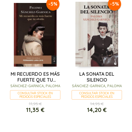
-5%
-5%
MI RECUERDO ES MÁS
LA SONATA DEL
FUERTE QUE TU
SILENCIO
OLVIDO
SÁNCHEZ-GARNICA, PALOMA
SÁNCHEZ-GARNICA, PALOMA
CONSULTAR STOCK EN
CONSULTAR STOCK EN
PEDIDOS ESPECIALES
PEDIDOS ESPECIALES
11,95 €
14,95 €
11,35 €
14,20 €