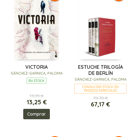
VICTORIA
ESTUCHE TRILOGÍA
DE BERLÍN
SÁNCHEZ-GARNICA, PALOMA
SÁNCHEZ-GARNICA, PALOMA
EN STOCK
CONSULTAR STOCK EN
PEDIDOS ESPECIALES
13,95 €
70,70 €
13,25 €
67,17 €
Comprar