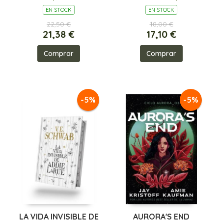
EN STOCK
EN STOCK
22,50 €
18,00 €
21,38 €
17,10 €
Comprar
Comprar
-5%
-5%
LA VIDA INVISIBLE DE
AURORA'S END