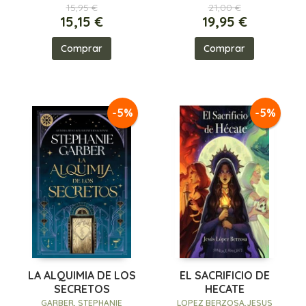
15,95 €
21,00 €
15,15 €
19,95 €
Comprar
Comprar
-5%
-5%
LA ALQUIMIA DE LOS
EL SACRIFICIO DE
SECRETOS
HECATE
GARBER, STEPHANIE
LOPEZ BERZOSA,JESUS