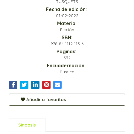
TUSQUETS
Fecha de edición:
01-02-2022
Materia
Ficción
ISBN:
978-84-1112-115-6
Páginas:
532
Encuadernación:
Rústica
Añadir a favoritos
Sinopsis