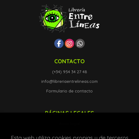
CONTACTO
(+34) 954 34 27 48
info@libreriaentrelineas.com
Formulario de contacto
PÁGINAS LEGALES
Aviso legal
Condiciones de venta
Esta web utiliza cookies propias y de terceros