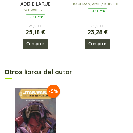
ADDIE LARUE
KAUFMAN, AMIE / KRISTOFF,
JAY
SCHWAB, V. E.
EN STOCK
EN STOCK
26,50 €
24,50 €
25,18 €
23,28 €
Comprar
Comprar
Otros libros del autor
-5%