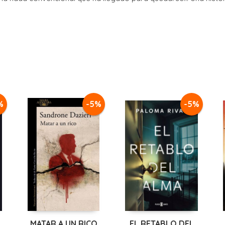
%
-5%
-5%
MATAR A UN RICO
EL RETABLO DEL