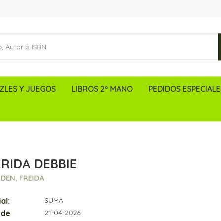
ZLES Y JUEGOS
LIBROS 2º MANO
PEDIDOS ESPECIALE
RIDA DEBBIE
DEN, FREIDA
al:
SUMA
 de
21-04-2026