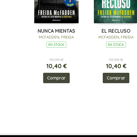
NUNCA MIENTAS
EL RECLUSO
MCFADDEN, FREIDA
MCFADDEN, FREIDA
EN STOCK
EN STOCK
10,95 €
10,95 €
10,40 €
10,40 €
Comprar
Comprar