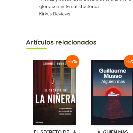
gloriosamente satisfactoria».
Kirkus Reviews
Artículos relacionados
-5%
-5
EL SECRETO DE LA
ALGUIEN MÁS