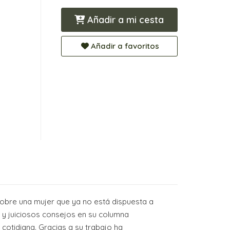
Añadir a mi cesta
Añadir a favoritos
 sobre una mujer que ya no está dispuesta a
les y juiciosos consejos en su columna
cotidiana. Gracias a su trabajo ha