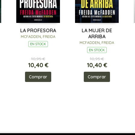
LA PROFESORA
LA MUJER DE
ARRIBA
MCFADDEN, FREIDA
MCFADDEN, FREIDA
EN STOCK
EN STOCK
10,95 €
10,95 €
10,40 €
10,40 €
Comprar
Comprar