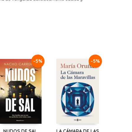
-5%
-5%
NUDOS DE SAL
LA CÁMARA DE LAS