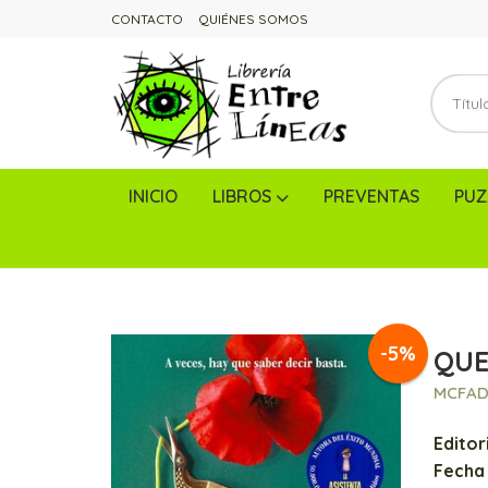
CONTACTO
QUIÉNES SOMOS
INICIO
LIBROS
PREVENTAS
PUZ
-5%
QUE
MCFAD
Editori
Fecha