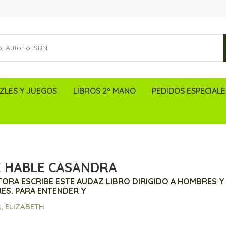
ZLES Y JUEGOS
LIBROS 2º MANO
PEDIDOS ESPECIALE
 HABLE CASANDRA
TORA ESCRIBE ESTE AUDAZ LIBRO DIRIGIDO A HOMBRES Y
ES. PARA ENTENDER Y
, ELIZABETH