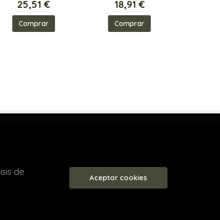
25,51 €
18,91 €
Comprar
Comprar
ATENCIÓN AL CLIENTE
Quiénes somos
sis de
Aceptar cookies
Pedidos especiales