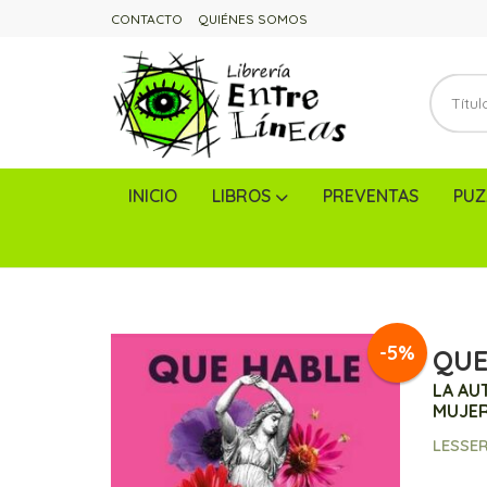
CONTACTO
QUIÉNES SOMOS
INICIO
LIBROS
PREVENTAS
PUZ
-5%
QUE
LA AU
MUJER
LESSER