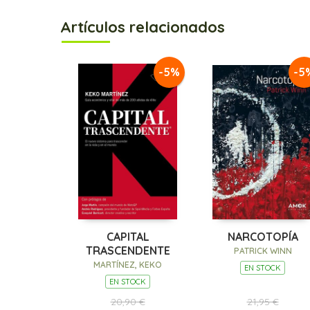
Artículos relacionados
-5%
-5
CAPITAL
NARCOTOPÍA
TRASCENDENTE
PATRICK WINN
MARTÍNEZ, KEKO
EN STOCK
EN STOCK
20,90 €
21,95 €