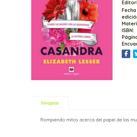
Editori
Fecha
edició
Mater
ISBN:
Página
Encua
Sinopsis
Rompiendo mitos acerca del papel de las mujer