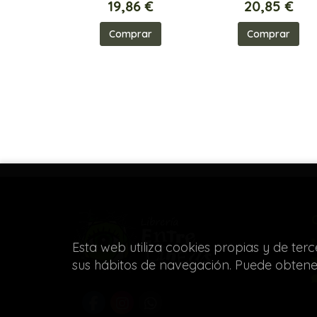
19,86 €
20,85 €
Comprar
Comprar
Esta web utiliza cookies propias y de ter
sus hábitos de navegación. Puede obten