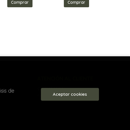
Comprar
Comprar
ATENCIÓN AL CLIENTE
Quiénes somos
sis de
Aceptar cookies
Pedidos especiales