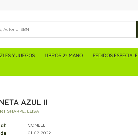
ZLES Y JUEGOS
LIBROS 2º MANO
PEDIDOS ESPECIALE
NETA AZUL II
RT SHARPE, LEISA
al:
COMBEL
 de
01-02-2022