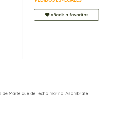
PEDIDOS ESPECIALES
Añadir a favoritos
s de Marte que del lecho marino. Asómbrate