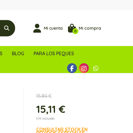
Mi compra
Mi cuenta
0
S
BLOG
PARA LOS PEQUES
15,90 €
15,11 €
IVA incluido
CONSULTAR STOCK EN