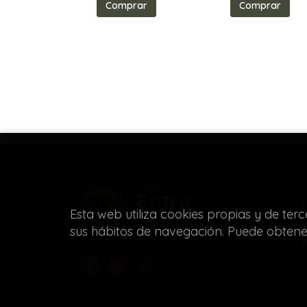
Comprar
Comprar
Esta web utiliza cookies propias y de ter
sus hábitos de navegación. Puede obten