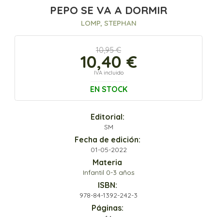
PEPO SE VA A DORMIR
LOMP, STEPHAN
10,95 €
10,40 €
IVA incluido
EN STOCK
Editorial:
SM
Fecha de edición:
01-05-2022
Materia
Infantil 0-3 años
ISBN:
978-84-1392-242-3
Páginas: