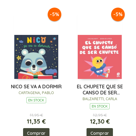
-5%
-5%
NICO SE VA A DORMIR
EL CHUPETE QUE SE
CANSO DE SER
CARTAGENA, PABLO
CHUPETE
BALZARETTI, CARLA
EN STOCK
EN STOCK
11,95 €
12,95 €
11,35 €
12,30 €
Comprar
Comprar