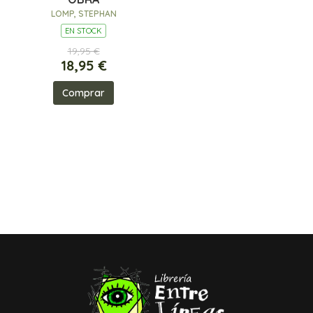
LOMP, STEPHAN
EN STOCK
19,95 €
18,95 €
Comprar