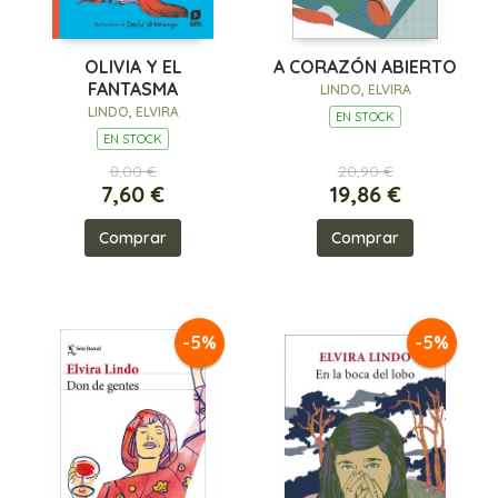
OLIVIA Y EL
A CORAZÓN ABIERTO
FANTASMA
LINDO, ELVIRA
LINDO, ELVIRA
EN STOCK
EN STOCK
8,00 €
20,90 €
7,60 €
19,86 €
Comprar
Comprar
-5%
-5%