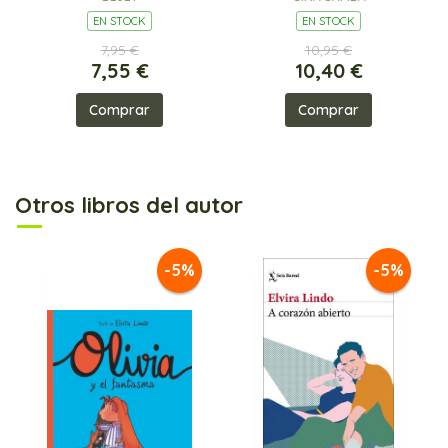
EN STOCK
EN STOCK
7,95 €
10,95 €
7,55 €
10,40 €
Comprar
Comprar
Otros libros del autor
-5%
-5%