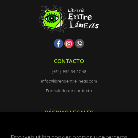
CONTACTO
(+34) 954 34 27 48
info@libreriaentrelineas.com
Formulario de contacto
PÁGINAS LEGALES
Aviso legal
Condiciones de venta
Esta web utiliza cookies propias y de terceros