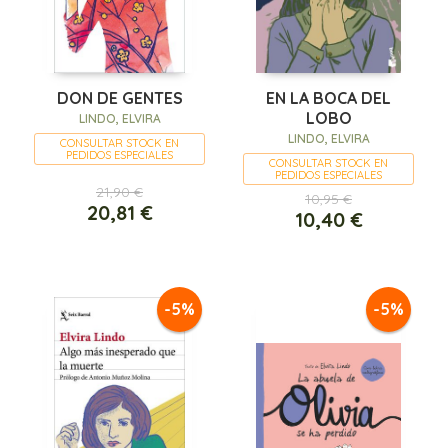
DON DE GENTES
EN LA BOCA DEL
LOBO
LINDO, ELVIRA
LINDO, ELVIRA
CONSULTAR STOCK EN
PEDIDOS ESPECIALES
CONSULTAR STOCK EN
PEDIDOS ESPECIALES
21,90 €
10,95 €
20,81 €
10,40 €
-5%
-5%