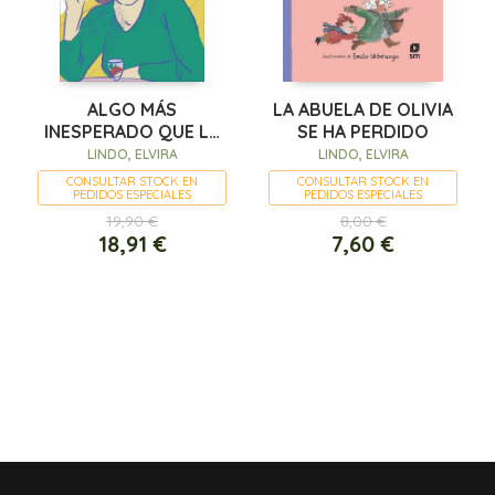
ALGO MÁS
LA ABUELA DE OLIVIA
INESPERADO QUE LA
SE HA PERDIDO
MUERTE
LINDO, ELVIRA
LINDO, ELVIRA
CONSULTAR STOCK EN
CONSULTAR STOCK EN
PEDIDOS ESPECIALES
PEDIDOS ESPECIALES
19,90 €
8,00 €
18,91 €
7,60 €