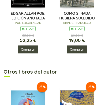
EDGAR ALLAN POE.
COMO SI NADA
EDICIÓN ANOTADA
HUBIERA SUCEDIDO
POE, EDGAR ALLAN
BRINES, FRANCISCO
EN STOCK
EN STOCK
55,00 €
20,00 €
52,25 €
19,00 €
Comprar
Comprar
Otros libros del autor
-5%
-5%