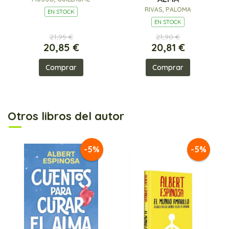
RIVAS, PALOMA
EN STOCK
EN STOCK
21,95 €
21,90 €
20,85 €
20,81 €
Comprar
Comprar
Otros libros del autor
-5%
-5%