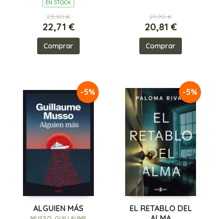
EN STOCK
23,90 €
21,90 €
22,71 €
20,81 €
Comprar
Comprar
-5%
-5%
ALGUIEN MÁS
EL RETABLO DEL
ALMA
MUSSO, GUILLAUME