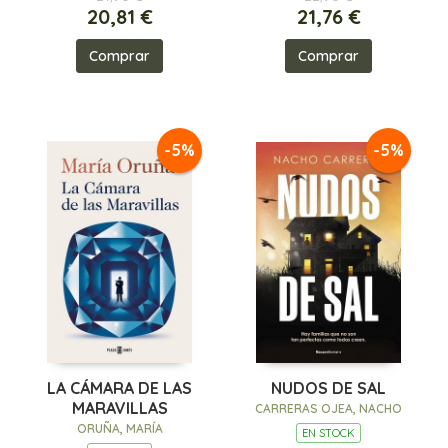
20,81 €
21,76 €
Comprar
Comprar
-5%
-5%
LA CÁMARA DE LAS
NUDOS DE SAL
MARAVILLAS
CARRERAS OJEA, NACHO
ORUÑA, MARÍA
EN STOCK