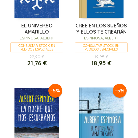
EL UNIVERSO
CREE EN LOS SUEÑOS
AMARILLO
Y ELLOS TE CREARÁN
ESPINOSA, ALBERT
ESPINOSA, ALBERT
CONSULTAR STOCK EN
CONSULTAR STOCK EN
PEDIDOS ESPECIALES
PEDIDOS ESPECIALES
22,90 €
19,95 €
21,76 €
18,95 €
-5%
-5%