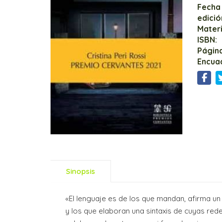
Fecha
edició
Mater
ISBN:
Página
Encua
Sinopsis
«El lenguaje es de los que mandan, afirma un
y los que elaboran una sintaxis de cuyas redes 