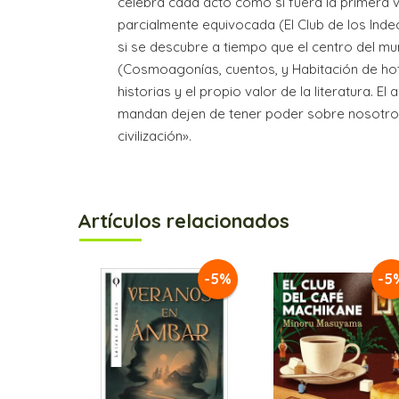
celebra cada acto como si fuera la primera vez 
parcialmente equivocada (El Club de los Indeci
si se descubre a tiempo que el centro del mund
(Cosmoagonías, cuentos, y Habitación de ho
historias y el propio valor de la literatura. 
mandan dejen de tener poder sobre nosotros 
civilización».
Artículos relacionados
-5%
-5