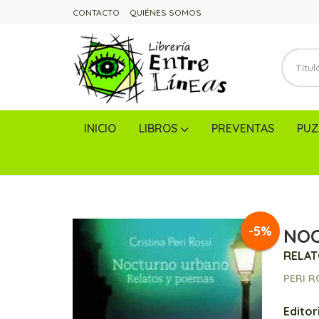
CONTACTO
QUIÉNES SOMOS
INICIO
LIBROS
PREVENTAS
PUZ
-5%
NO
RELAT
PERI R
Editori