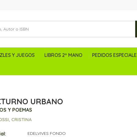
ZLES Y JUEGOS
LIBROS 2º MANO
PEDIDOS ESPECIALE
CTURNO URBANO
OS Y POEMAS
OSSI, CRISTINA
al:
EDELVIVES FONDO