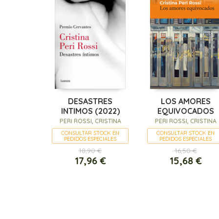
DESASTRES
LOS AMORES
INTIMOS (2022)
EQUIVOCADOS
PERI ROSSI, CRISTINA
PERI ROSSI, CRISTINA
CONSULTAR STOCK EN
CONSULTAR STOCK EN
PEDIDOS ESPECIALES
PEDIDOS ESPECIALES
18,90 €
16,50 €
17,96 €
15,68 €