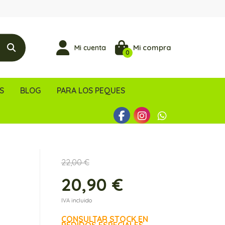
Mi compra
Mi cuenta
0
S
BLOG
PARA LOS PEQUES
22,00 €
20,90 €
IVA incluido
CONSULTAR STOCK EN