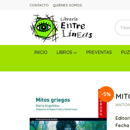
CONTACTO
QUIÉNES SOMOS
INICIO
LIBROS
PREVENTAS
PUZ
-5%
MIT
ANTON
Editori
Fecha