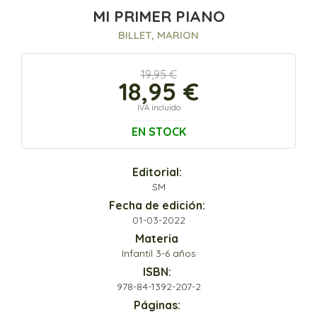
MI PRIMER PIANO
BILLET, MARION
19,95 €
18,95 €
IVA incluido
EN STOCK
Editorial:
SM
Fecha de edición:
01-03-2022
Materia
Infantil 3-6 años
ISBN:
978-84-1392-207-2
Páginas: