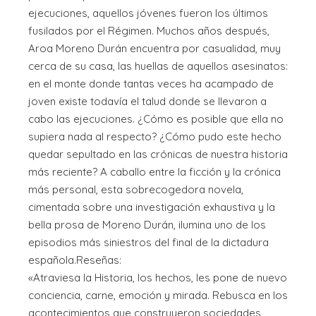
ejecuciones, aquellos jóvenes fueron los últimos
fusilados por el Régimen. Muchos años después,
Aroa Moreno Durán encuentra por casualidad, muy
cerca de su casa, las huellas de aquellos asesinatos:
en el monte donde tantas veces ha acampado de
joven existe todavía el talud donde se llevaron a
cabo las ejecuciones. ¿Cómo es posible que ella no
supiera nada al respecto? ¿Cómo pudo este hecho
quedar sepultado en las crónicas de nuestra historia
más reciente? A caballo entre la ficción y la crónica
más personal, esta sobrecogedora novela,
cimentada sobre una investigación exhaustiva y la
bella prosa de Moreno Durán, ilumina uno de los
episodios más siniestros del final de la dictadura
española.Reseñas:
«Atraviesa la Historia, los hechos, les pone de nuevo
conciencia, carne, emoción y mirada. Rebusca en los
acontecimientos que construyeron sociedades,