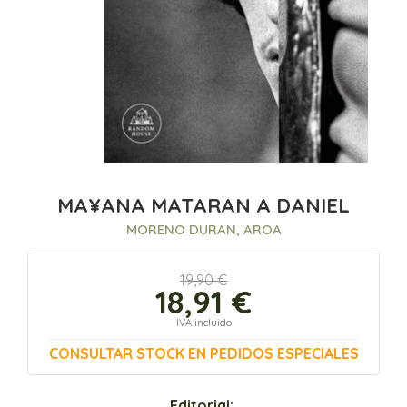
MA¥ANA MATARAN A DANIEL
MORENO DURAN, AROA
19,90 €
18,91 €
IVA incluido
CONSULTAR STOCK EN PEDIDOS ESPECIALES
Editorial: