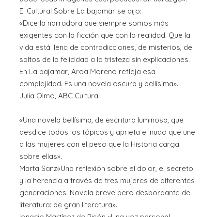
El Cultural Sobre La bajamar se dijo:
«Dice la narradora que siempre somos más
exigentes con la ficción que con la realidad. Que la
vida está llena de contradicciones, de misterios, de
saltos de la felicidad a la tristeza sin explicaciones.
En La bajamar, Aroa Moreno refleja esa
complejidad. Es una novela oscura y bellísima».
Julia Olmo, ABC Cultural
«Una novela bellísima, de escritura luminosa, que
desdice todos los tópicos y aprieta el nudo que une
a las mujeres con el peso que la Historia carga
sobre ellas».
Marta Sanz«Una reflexión sobre el dolor, el secreto
y la herencia a través de tres mujeres de diferentes
generaciones. Novela breve pero desbordante de
literatura: de gran literatura».
Ignacio Martínez de Pisón «Una voz personal