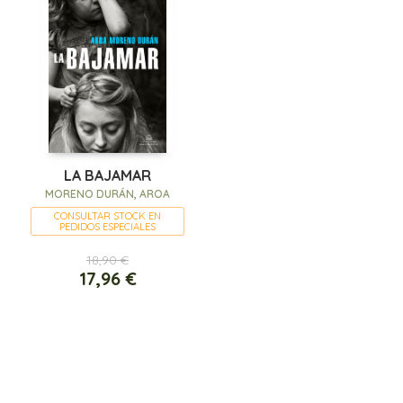
LA BAJAMAR
MORENO DURÁN, AROA
CONSULTAR STOCK EN
PEDIDOS ESPECIALES
18,90 €
17,96 €