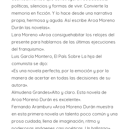
políticas, silencios y formas de vivir. Convierte la
memoria en ficción. Y lo hace desde una narrativa
propia, hermosa y aguda. Así escribe Aroa Moreno
Durán las novelas».
Lara Moreno «Aroa consiguehabitar los relojes del
presente para hablarnos de las últimas ejecuciones
del franquismo».
Luis García Montero, El País Sobre La hija del
comunista se dijo:
«Es una novela perfecta, por la emoción y por la
manera de acertar en todas las decisiones de su
autora».
Almudena Grandes«Alto y claro. Esta novela de
Aroa Moreno Durán es excelente».
Fernando Aramburu «Aroa Moreno Durán muestra
en esta primera novela un talento poco común y una
prosa cuidada, llena de imaginación, ritmo y
poderosas imágenes casi poéticas. Un hallazgo».