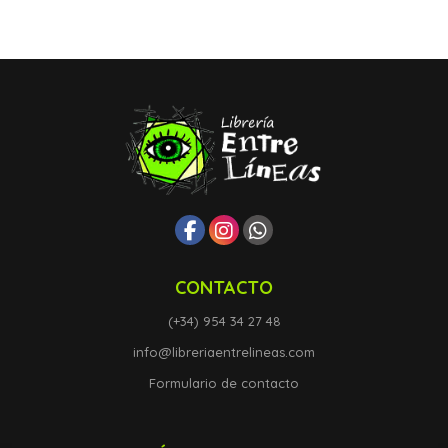
CONTACTO
(+34) 954 34 27 48
info@libreriaentrelineas.com
Formulario de contacto