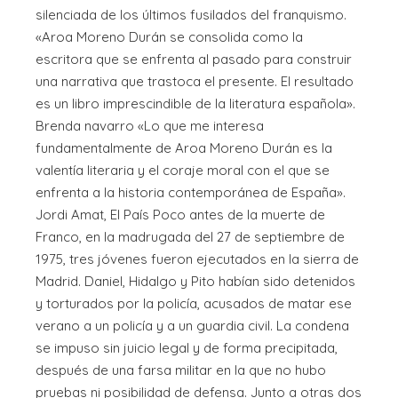
silenciada de los últimos fusilados del franquismo.
«Aroa Moreno Durán se consolida como la
escritora que se enfrenta al pasado para construir
una narrativa que trastoca el presente. El resultado
es un libro imprescindible de la literatura española».
Brenda navarro «Lo que me interesa
fundamentalmente de Aroa Moreno Durán es la
valentía literaria y el coraje moral con el que se
enfrenta a la historia contemporánea de España».
Jordi Amat, El País Poco antes de la muerte de
Franco, en la madrugada del 27 de septiembre de
1975, tres jóvenes fueron ejecutados en la sierra de
Madrid. Daniel, Hidalgo y Pito habían sido detenidos
y torturados por la policía, acusados de matar ese
verano a un policía y a un guardia civil. La condena
se impuso sin juicio legal y de forma precipitada,
después de una farsa militar en la que no hubo
pruebas ni posibilidad de defensa. Junto a otras dos