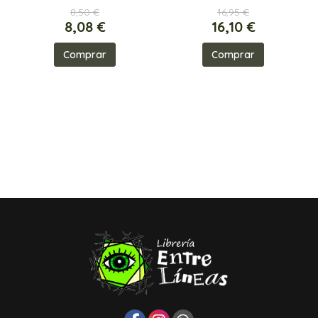
8,50 €
16,95 €
8,08 €
16,10 €
Comprar
Comprar