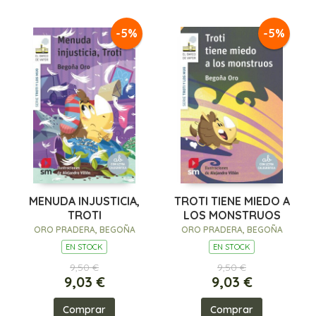
-5%
-5%
MENUDA INJUSTICIA,
TROTI TIENE MIEDO A
TROTI
LOS MONSTRUOS
ORO PRADERA, BEGOÑA
ORO PRADERA, BEGOÑA
EN STOCK
EN STOCK
9,50 €
9,50 €
9,03 €
9,03 €
Comprar
Comprar