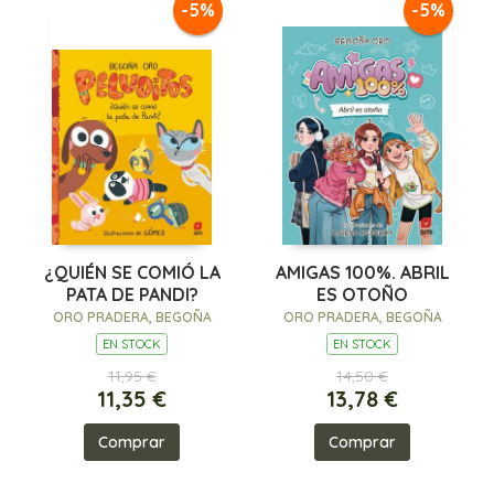
-5%
-5%
¿QUIÉN SE COMIÓ LA
AMIGAS 100%. ABRIL
PATA DE PANDI?
ES OTOÑO
ORO PRADERA, BEGOÑA
ORO PRADERA, BEGOÑA
EN STOCK
EN STOCK
11,95 €
14,50 €
11,35 €
13,78 €
Comprar
Comprar