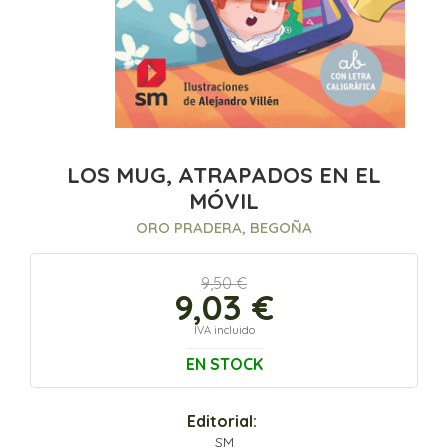
LOS MUG, ATRAPADOS EN EL
MÓVIL
ORO PRADERA, BEGOÑA
9,50 €
9,03 €
IVA incluido
EN STOCK
Editorial:
SM