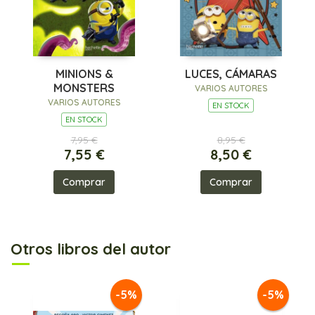
MINIONS &
LUCES, CÁMARAS
MONSTERS
VARIOS AUTORES
VARIOS AUTORES
EN STOCK
EN STOCK
7,95 €
8,95 €
7,55 €
8,50 €
Comprar
Comprar
Otros libros del autor
-5%
-5%