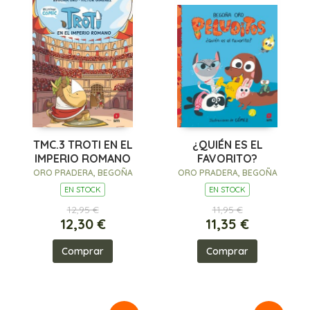
TMC.3 TROTI EN EL
¿QUIÉN ES EL
IMPERIO ROMANO
FAVORITO?
ORO PRADERA, BEGOÑA
ORO PRADERA, BEGOÑA
EN STOCK
EN STOCK
12,95 €
11,95 €
12,30 €
11,35 €
Comprar
Comprar