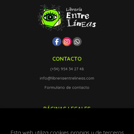
CONTACTO
(+34) 954 34 27 48
info@libreriaentrelineas.com
Formulario de contacto
PÁGINAS LEGALES
Aviso legal
Condiciones de venta
Esta web utiliza cookies propias y de terceros