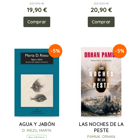
20,95 €
22,00 €
19,90 €
20,90 €
Comprar
Comprar
-5%
-5%
AGUA Y JABÓN
LAS NOCHES DE LA
PESTE
D. RIEZU, MARTA
PAMUK, ORHAN
EN STOCK