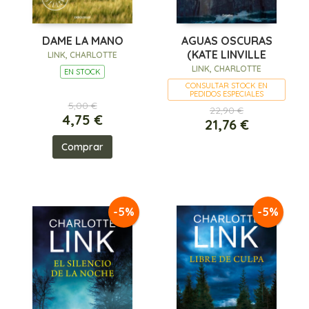
DAME LA MANO
AGUAS OSCURAS
(KATE LINVILLE
LINK, CHARLOTTE
LINK, CHARLOTTE
EN STOCK
CONSULTAR STOCK EN
PEDIDOS ESPECIALES
5,00 €
22,90 €
4,75 €
21,76 €
Comprar
-5%
-5%