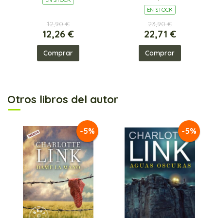
EN STOCK
12,90 €
23,90 €
12,26 €
22,71 €
Comprar
Comprar
Otros libros del autor
-5%
-5%