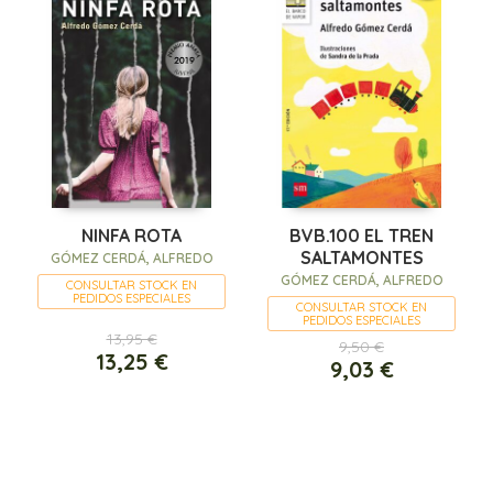
NINFA ROTA
BVB.100 EL TREN
SALTAMONTES
GÓMEZ CERDÁ, ALFREDO
GÓMEZ CERDÁ, ALFREDO
CONSULTAR STOCK EN
PEDIDOS ESPECIALES
CONSULTAR STOCK EN
PEDIDOS ESPECIALES
13,95 €
9,50 €
13,25 €
9,03 €