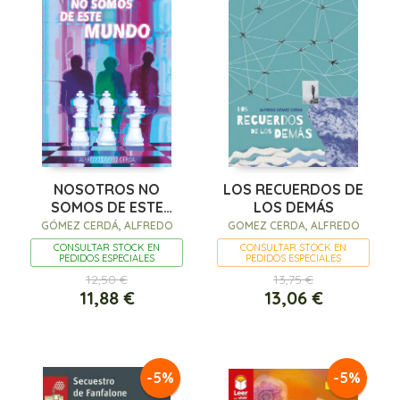
NOSOTROS NO
LOS RECUERDOS DE
SOMOS DE ESTE
LOS DEMÁS
MUNDO
GÓMEZ CERDÁ, ALFREDO
GOMEZ CERDA, ALFREDO
CONSULTAR STOCK EN
CONSULTAR STOCK EN
PEDIDOS ESPECIALES
PEDIDOS ESPECIALES
12,50 €
13,75 €
11,88 €
13,06 €
-5%
-5%