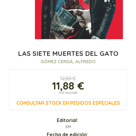
LAS SIETE MUERTES DEL GATO
GÓMEZ CERDÁ, ALFREDO
12,50 €
11,88 €
IVA incluido
CONSULTAR STOCK EN PEDIDOS ESPECIALES
Editorial:
SM
Fecha de edición: