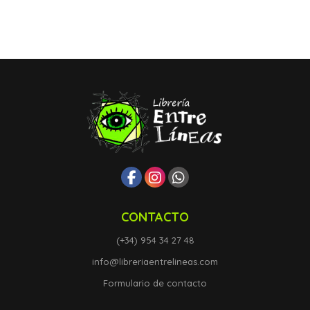
CONTACTO
(+34) 954 34 27 48
info@libreriaentrelineas.com
Formulario de contacto