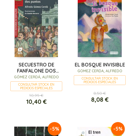
SECUESTRO DE
EL BOSQUE INVISIBLE
FANFALONE DOS
GOMEZ CERDA, ALFREDO
PUNTOS
GÓMEZ CERDÁ, ALFREDO
CONSULTAR STOCK EN
PEDIDOS ESPECIALES
CONSULTAR STOCK EN
PEDIDOS ESPECIALES
8,50 €
10,95 €
8,08 €
10,40 €
-5%
-5%