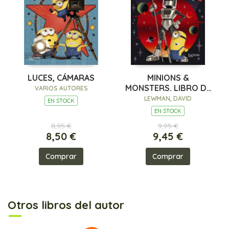
LUCES, CÁMARAS
MINIONS &
MONSTERS. LIBRO DE
VARIOS AUTORES
ACTIVIDADES OFICIAL
LEWMAN, DAVID
EN STOCK
EN STOCK
8,95 €
9,95 €
8,50 €
9,45 €
Comprar
Comprar
Otros libros del autor