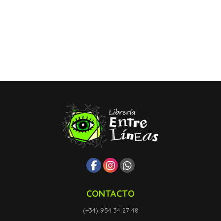
CONTACTO
(+34) 954 34 27 48