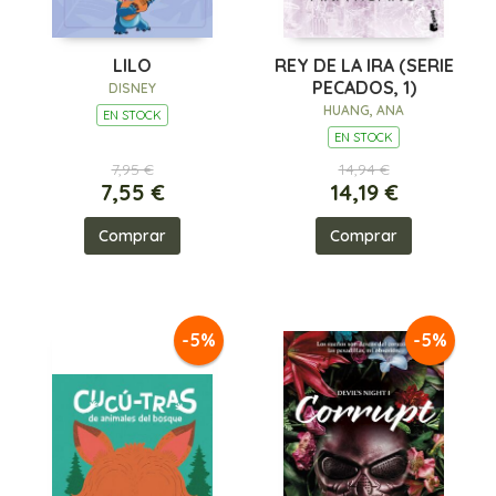
LILO
REY DE LA IRA (SERIE
PECADOS, 1)
DISNEY
HUANG, ANA
EN STOCK
EN STOCK
7,95 €
14,94 €
7,55 €
14,19 €
Comprar
Comprar
-5%
-5%