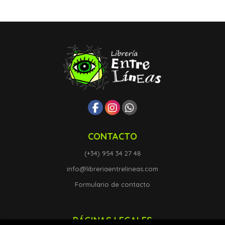
CONTACTO
(+34) 954 34 27 48
info@libreriaentrelineas.com
Formulario de contacto
PÁGINAS LEGALES