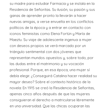
su madre para estudiar Farmacia y se instala en la
Residencia de Señoritas. Su ilusión, su pasión y sus
ganas de aprender pronto la llevarán a hacer
nuevas amigas, a verse envuelta en los conflictos
políticos de la época y a entrar en contacto con
iconos feministas como Elena Fortún y María de
Maeztu. Su viaje de adolescente ingenua a mujer
con deseos propios se verá marcado por un
triángulo sentimental con dos jóvenes que
representan mundos opuestos y, sobre todo, por
las dudas entre el matrimonio y su vocación
profesional. Porque, en esa época, una mujer sí
debía elegir. ¿Conseguirá Catalina hacer realidad su
mayor deseo? Sobre el contexto histórico de la
novela: En 1915 se creó la Residencia de Señoritas,
apenas cinco años después de que las mujeres
consiguieran el derecho a matricularse libremente
en una universidad. Que las chicas ocuparan las