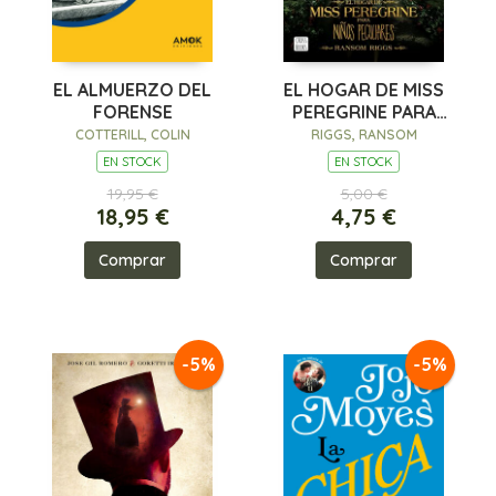
EL ALMUERZO DEL
EL HOGAR DE MISS
FORENSE
PEREGRINE PARA
NIÑOS PECULIARES
COTTERILL, COLIN
RIGGS, RANSOM
EN STOCK
EN STOCK
19,95 €
5,00 €
18,95 €
4,75 €
Comprar
Comprar
-5%
-5%