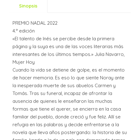
Sinopsis
PREMIO NADAL 2022
4.ª edición
«El talento de Inés se percibe desde la primera
página y la suya es una de las voces literarias más
interesantes de los últimos tiempos.» Julia Navarro,
Mujer Hoy
Cuando la vida se detiene de golpe, es el momento
de hacer memoria. Es eso lo que siente Noray ante
la inesperada muerte de sus abuelos Carmen y
Tomás. Tras su funeral, incapaz de afrontar la
ausencia de quienes le enseñaron las muchas
formas que tiene el querer, se encierra en la casa
familiar del pueblo, donde creció y fue feliz. Allí se
refugia en las palabras y decide enfrentarse a la
novela que lleva años postergando: la historia de su