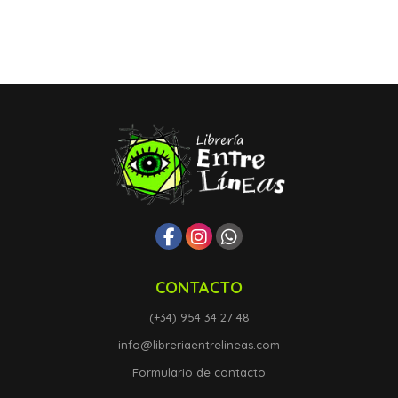
CONTACTO
(+34) 954 34 27 48
info@libreriaentrelineas.com
Formulario de contacto