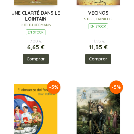
UNE CLARTÉ DANS LE
VECINOS
LOINTAIN
STEEL, DANIELLE
JUDITH HERMANN
EN STOCK
EN STOCK
7,00 €
11,95 €
6,65 €
11,35 €
Comprar
Comprar
-5%
-5%