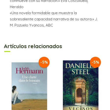
conmueve con su narración.» Eva Cosculluela,
Heraldo
«Una novela formidable que muestra la
sobresaliente capacidad narrativa de su autora.» J.
M. Pozuelo Yvancos, ABC
Artículos relacionados
-5%
-5%