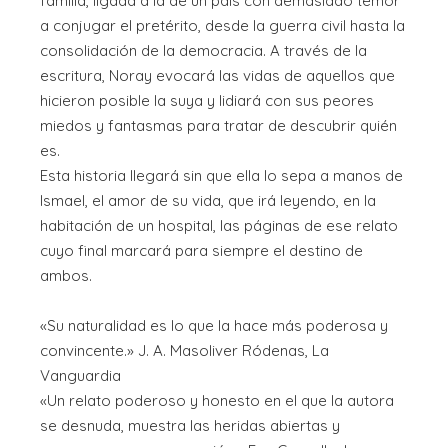
familia, ligada a la de un país con demasiado temor
a conjugar el pretérito, desde la guerra civil hasta la
consolidación de la democracia. A través de la
escritura, Noray evocará las vidas de aquellos que
hicieron posible la suya y lidiará con sus peores
miedos y fantasmas para tratar de descubrir quién
es.
Esta historia llegará sin que ella lo sepa a manos de
Ismael, el amor de su vida, que irá leyendo, en la
habitación de un hospital, las páginas de ese relato
cuyo final marcará para siempre el destino de
ambos.
«Su naturalidad es lo que la hace más poderosa y
convincente.» J. A. Masoliver Ródenas, La
Vanguardia
«Un relato poderoso y honesto en el que la autora
se desnuda, muestra las heridas abiertas y