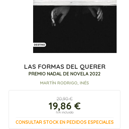
LAS FORMAS DEL QUERER
PREMIO NADAL DE NOVELA 2022
MARTÍN RODRIGO, INÉS
20,90 €
19,86 €
IVA incluido
CONSULTAR STOCK EN PEDIDOS ESPECIALES