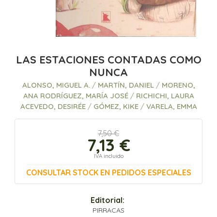
LAS ESTACIONES CONTADAS COMO
NUNCA
ALONSO, MIGUEL A.
/
MARTÍN, DANIEL
/
MORENO,
ANA RODRÍGUEZ, MARÍA JOSÉ
/
RICHICHI, LAURA
ACEVEDO, DESIRÉE
/
GÓMEZ, KIKE
/
VARELA, EMMA
7,50 €
7,13 €
IVA incluido
CONSULTAR STOCK EN PEDIDOS ESPECIALES
Editorial:
PIRRACAS