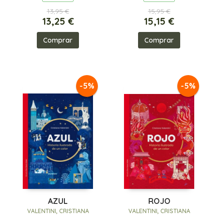
13,95 €
15,95 €
13,25 €
15,15 €
Comprar
Comprar
-5%
-5%
AZUL
ROJO
VALENTINI, CRISTIANA
VALENTINI, CRISTIANA