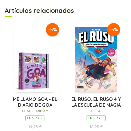
Artículos relacionados
-5%
-5%
ME LLAMO GOA - EL
EL RUSO. EL RUSO 4 Y
DIARIO DE GOA
LA ESCUELA DE MAGIA
TIRADO, MIRIAM
, ALESGF
EN STOCK
EN STOCK
19,95 €
18,95 €