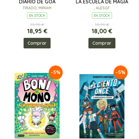
DIARIO DE GOA
LA ESCUELA DE MAGIA
TIRADO, MIRIAM
, ALESGF
EN STOCK
EN STOCK
19,95 €
18,95 €
18,95 €
18,00 €
Comprar
Comprar
-5%
-5%