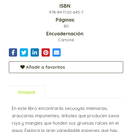
ISBN:
978-84-1120-645-7
Páginas:
80
Encuadernación:
Cartoné
Añadir a favoritos
Sinopsis
En este libro encontrarás secuoyas milenarias,
araucarias imponentes, árboles que producen savia
roja y mangles que hunden sus gruesas raíces en el
agua. Explora la gran variedadde especies que hay