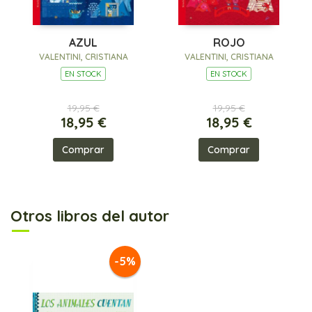
AZUL
ROJO
VALENTINI, CRISTIANA
VALENTINI, CRISTIANA
EN STOCK
EN STOCK
19,95 €
19,95 €
18,95 €
18,95 €
Comprar
Comprar
Otros libros del autor
-5%