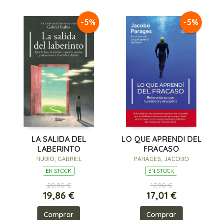
-5%
-5%
LA SALIDA DEL
LO QUE APRENDI DEL
LABERINTO
FRACASO
RUBIO, GABRIEL
PARAGES, JACOBO
EN STOCK
EN STOCK
20,90 €
17,90 €
19,86 €
17,01 €
Comprar
Comprar