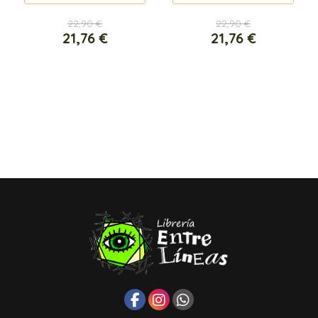
22,90 €
22,90 €
21,76 €
21,76 €