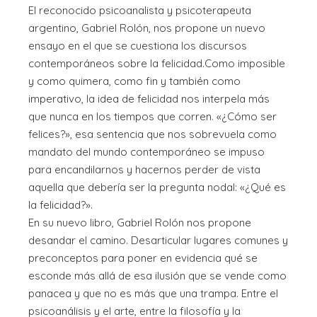
El reconocido psicoanalista y psicoterapeuta
argentino, Gabriel Rolón, nos propone un nuevo
ensayo en el que se cuestiona los discursos
contemporáneos sobre la felicidad.Como imposible
y como quimera, como fin y también como
imperativo, la idea de felicidad nos interpela más
que nunca en los tiempos que corren. «¿Cómo ser
felices?», esa sentencia que nos sobrevuela como
mandato del mundo contemporáneo se impuso
para encandilarnos y hacernos perder de vista
aquella que debería ser la pregunta nodal: «¿Qué es
la felicidad?».
En su nuevo libro, Gabriel Rolón nos propone
desandar el camino. Desarticular lugares comunes y
preconceptos para poner en evidencia qué se
esconde más allá de esa ilusión que se vende como
panacea y que no es más que una trampa. Entre el
psicoanálisis y el arte, entre la filosofía y la