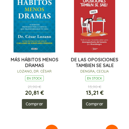
MÁS HÁBITOS MENOS
DE LAS OPOSICIONES
DRAMAS
TAMBIEN SE SALE
LOZANO, DR. CÉSAR
DENGRA, CECILIA
EN STOCK
EN STOCK
21,90 €
13,90 €
20,81 €
13,21 €
Comprar
Comprar