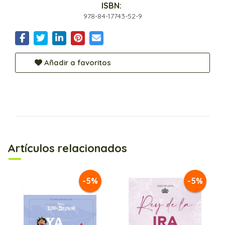
ISBN:
978-84-17743-52-9
Añadir a favoritos
Artículos relacionados
-5%
-5%