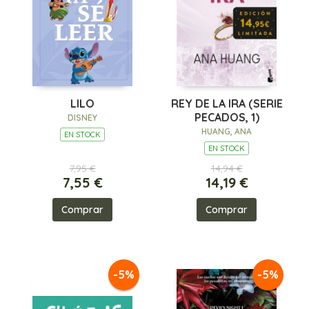
LILO
REY DE LA IRA (SERIE
PECADOS, 1)
DISNEY
HUANG, ANA
EN STOCK
EN STOCK
7,95 €
14,94 €
7,55 €
14,19 €
Comprar
Comprar
-5%
-5%