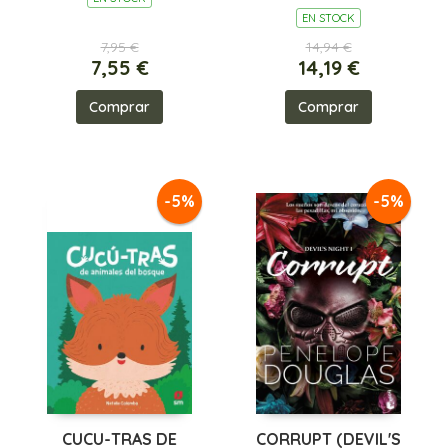
EN STOCK
7,95 €
14,94 €
7,55 €
14,19 €
Comprar
Comprar
-5%
-5%
CUCU-TRAS DE
CORRUPT (DEVIL'S