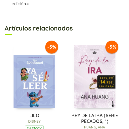
edición.»
Artículos relacionados
-5%
-5%
LILO
REY DE LA IRA (SERIE
PECADOS, 1)
DISNEY
HUANG, ANA
EN STOCK