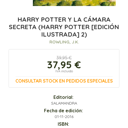
HARRY POTTER Y LA CÁMARA
SECRETA (HARRY POTTER [EDICIÓN
ILUSTRADA] 2)
ROWLING, J.K.
39,95 €
37,95 €
IVA incluido
CONSULTAR STOCK EN PEDIDOS ESPECIALES
Editorial:
SALAMANDRA
Fecha de edición:
01-11-2016
ISBN: