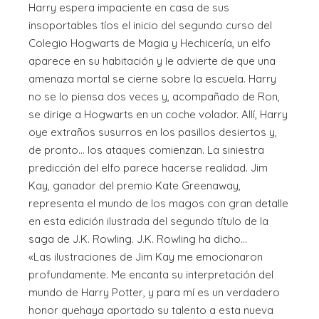
Harry espera impaciente en casa de sus
insoportables tíos el inicio del segundo curso del
Colegio Hogwarts de Magia y Hechicería, un elfo
aparece en su habitación y le advierte de que una
amenaza mortal se cierne sobre la escuela. Harry
no se lo piensa dos veces y, acompañado de Ron,
se dirige a Hogwarts en un coche volador. Allí, Harry
oye extraños susurros en los pasillos desiertos y,
de pronto... los ataques comienzan. La siniestra
predicción del elfo parece hacerse realidad. Jim
Kay, ganador del premio Kate Greenaway,
representa el mundo de los magos con gran detalle
en esta edición ilustrada del segundo título de la
saga de J.K. Rowling. J.K. Rowling ha dicho...
«Las ilustraciones de Jim Kay me emocionaron
profundamente. Me encanta su interpretación del
mundo de Harry Potter, y para mí es un verdadero
honor quehaya aportado su talento a esta nueva