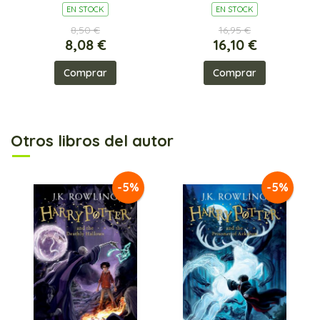
EN STOCK
EN STOCK
8,50 €
16,95 €
8,08 €
16,10 €
Comprar
Comprar
Otros libros del autor
-5%
-5%