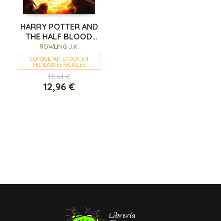
HARRY POTTER AND
THE HALF BLOOD
PRINCE
ROWLING J.K.
CONSULTAR STOCK EN
PEDIDOS ESPECIALES
13,64 €
12,96 €