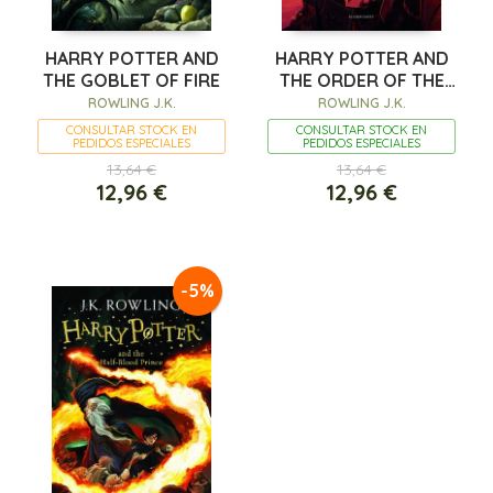
HARRY POTTER AND
HARRY POTTER AND
THE GOBLET OF FIRE
THE ORDER OF THE
PHOENIX
ROWLING J.K.
ROWLING J.K.
CONSULTAR STOCK EN
CONSULTAR STOCK EN
PEDIDOS ESPECIALES
PEDIDOS ESPECIALES
13,64 €
13,64 €
12,96 €
12,96 €
-5%