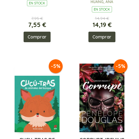
HUANG, ANA
EN STOCK
EN STOCK
7,95 €
14,94 €
7,55 €
14,19 €
Comprar
Comprar
-5%
-5%