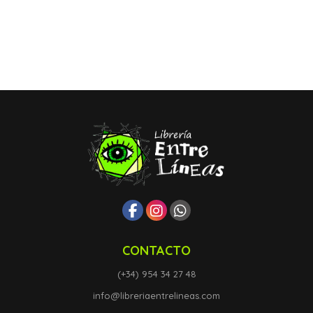
CONTACTO
(+34) 954 34 27 48
info@libreriaentrelineas.com