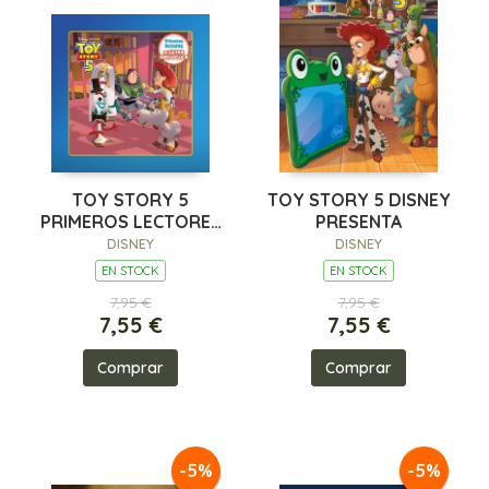
TOY STORY 5
TOY STORY 5 DISNEY
PRIMEROS LECTORES
PRESENTA
EN LETRA MAYÚSCULA
DISNEY
DISNEY
EN STOCK
EN STOCK
7,95 €
7,95 €
7,55 €
7,55 €
Comprar
Comprar
-5%
-5%