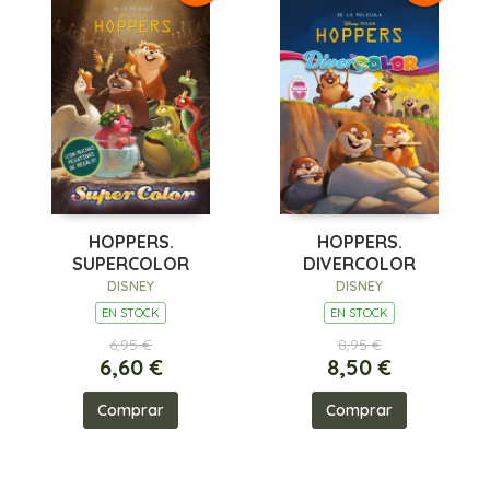
HOPPERS.
HOPPERS.
SUPERCOLOR
DIVERCOLOR
DISNEY
DISNEY
EN STOCK
EN STOCK
6,95 €
8,95 €
6,60 €
8,50 €
Comprar
Comprar