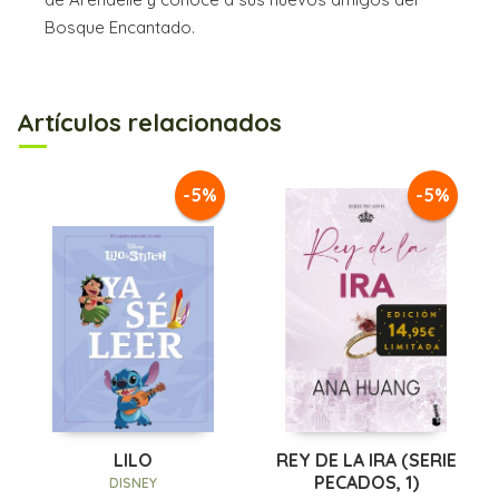
Bosque Encantado.
Artículos relacionados
-5%
-5%
LILO
REY DE LA IRA (SERIE
PECADOS, 1)
DISNEY