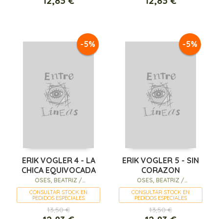
12,83 €
12,83 €
-5%
-5%
ERIK VOGLER 4 - LA
ERIK VOGLER 5 - SIN
CHICA EQUIVOCADA
CORAZON
OSES, BEATRIZ /
OSES, BEATRIZ /
BARRENETXEA, IBAN (IL.)
BARRENETXEA, IBAN (IL.)
CONSULTAR STOCK EN
CONSULTAR STOCK EN
PEDIDOS ESPECIALES
PEDIDOS ESPECIALES
13,50 €
13,50 €