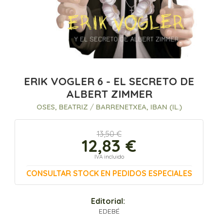
ERIK VOGLER 6 - EL SECRETO DE
ALBERT ZIMMER
OSES, BEATRIZ
/
BARRENETXEA, IBAN (IL.)
13,50 €
12,83 €
IVA incluido
CONSULTAR STOCK EN PEDIDOS ESPECIALES
Editorial:
EDEBÉ