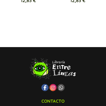
12,83 €
12,83 €
CONTACTO