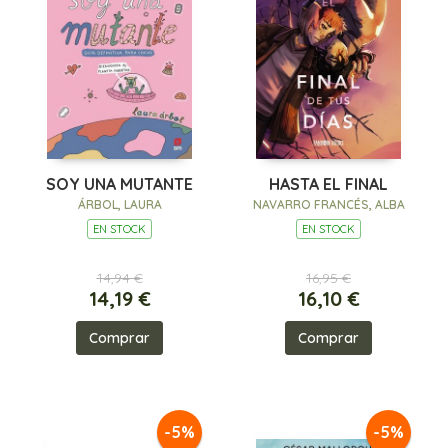
SOY UNA MUTANTE
HASTA EL FINAL
ÁRBOL, LAURA
NAVARRO FRANCÉS, ALBA
EN STOCK
EN STOCK
14,94 €
16,95 €
14,19 €
16,10 €
Comprar
Comprar
-5%
-5%