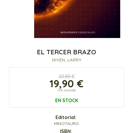
EL TERCER BRAZO
NIVEN, LARRY
20,95 €
19,90 €
IVA incluido
EN STOCK
Editorial:
MINOTAURO
ISBN: