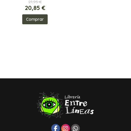
21,95 €
20,85 €
Comprar