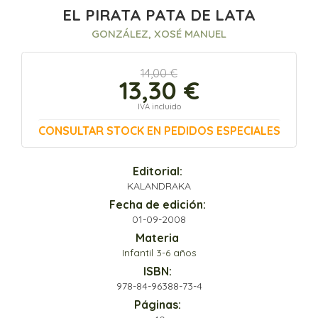
EL PIRATA PATA DE LATA
GONZÁLEZ, XOSÉ MANUEL
14,00 €
13,30 €
IVA incluido
CONSULTAR STOCK EN PEDIDOS ESPECIALES
Editorial:
KALANDRAKA
Fecha de edición:
01-09-2008
Materia
Infantil 3-6 años
ISBN:
978-84-96388-73-4
Páginas: