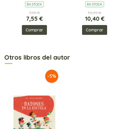
EN STOCK
EN STOCK
7,95 €
10,95 €
7,55 €
10,40 €
Comprar
Comprar
Otros libros del autor
-5%