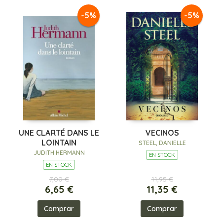
-5%
-5%
UNE CLARTÉ DANS LE
VECINOS
LOINTAIN
STEEL, DANIELLE
JUDITH HERMANN
EN STOCK
EN STOCK
7,00 €
11,95 €
6,65 €
11,35 €
Comprar
Comprar