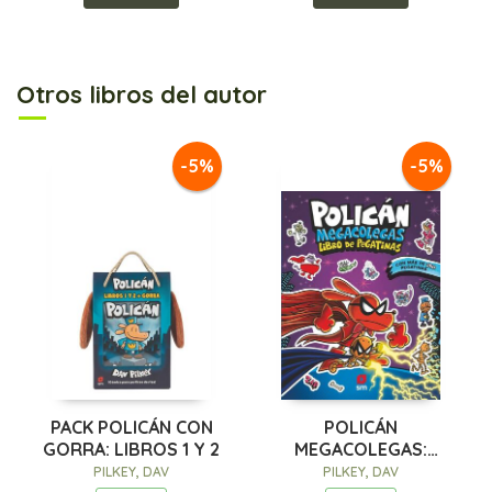
Otros libros del autor
-5%
-5%
PACK POLICÁN CON
POLICÁN
GORRA: LIBROS 1 Y 2
MEGACOLEGAS:
LIBRO DE PEGATINAS
PILKEY, DAV
PILKEY, DAV