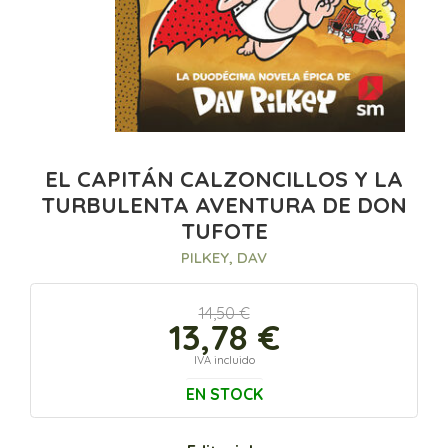
EL CAPITÁN CALZONCILLOS Y LA
TURBULENTA AVENTURA DE DON
TUFOTE
PILKEY, DAV
14,50 €
13,78 €
IVA incluido
EN STOCK