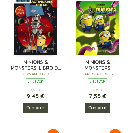
MINIONS &
MINIONS &
MONSTERS. LIBRO DE
MONSTERS
ACTIVIDADES OFICIAL
LEWMAN, DAVID
VARIOS AUTORES
EN STOCK
EN STOCK
9,95 €
7,95 €
9,45 €
7,55 €
Comprar
Comprar