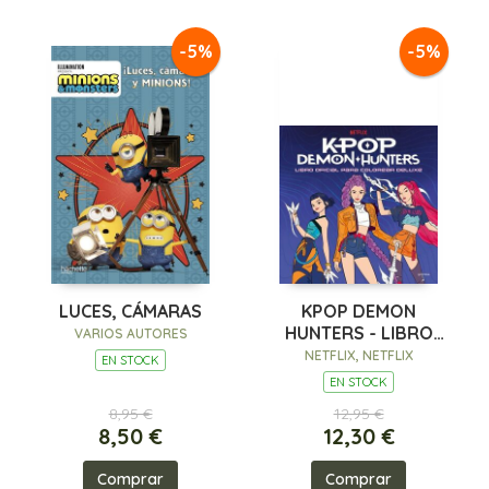
-5%
-5%
LUCES, CÁMARAS
KPOP DEMON
HUNTERS - LIBRO
VARIOS AUTORES
OFICIAL PARA
NETFLIX, NETFLIX
EN STOCK
COLOREAR DELUXE
EN STOCK
8,95 €
12,95 €
8,50 €
12,30 €
Comprar
Comprar