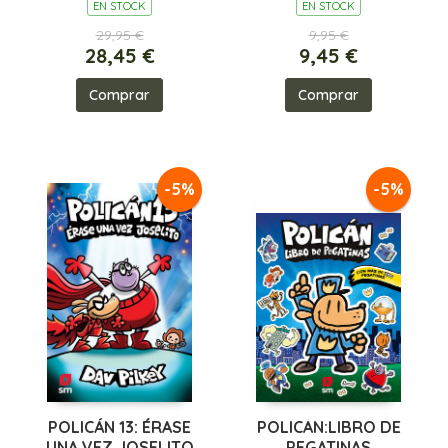
EN STOCK
EN STOCK
29,95 €
9,95 €
28,45 €
9,45 €
Comprar
Comprar
-5%
-5%
POLICÁN 13: ÉRASE
POLICAN:LIBRO DE
UNA VEZ JOSELITO
PEGATINAS