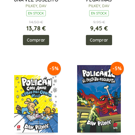
PILKEY, DAV
PILKEY, DAV
EN STOCK
EN STOCK
14,50 €
9,95 €
13,78 €
9,45 €
Comprar
Comprar
-5%
-5%