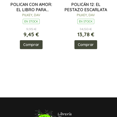
POLICAN CON AMOR:
POLICÁN 12: EL
EL LIBRO PARA
PESTAZO ESCARLATA
COLOREAR OFICIAL
PILKEY, DAV
PILKEY, DAV
EN STOCK
EN STOCK
9,95 €
14,50 €
9,45 €
13,78 €
Comprar
Comprar