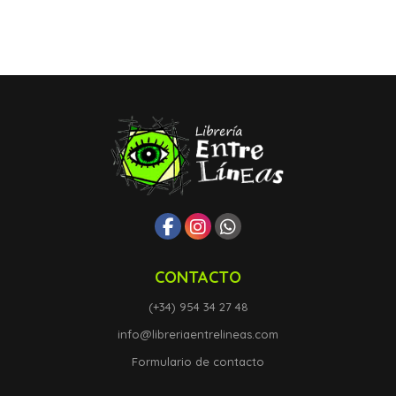
CONTACTO
(+34) 954 34 27 48
info@libreriaentrelineas.com
Formulario de contacto