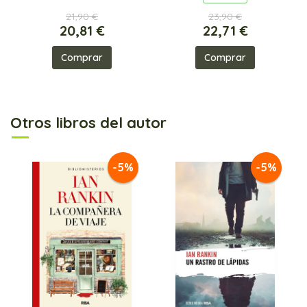
21,90 €
23,90 €
20,81 €
22,71 €
Comprar
Comprar
Otros libros del autor
-5%
-5%