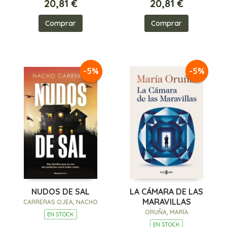
20,81 €
20,81 €
Comprar
Comprar
-5%
-5%
NUDOS DE SAL
LA CÁMARA DE LAS
MARAVILLAS
CARRERAS OJEA, NACHO
ORUÑA, MARÍA
EN STOCK
EN STOCK