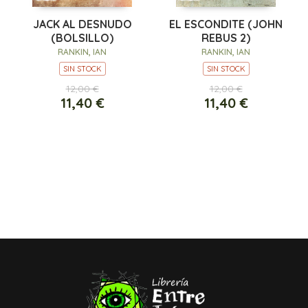
JACK AL DESNUDO
EL ESCONDITE (JOHN
(BOLSILLO)
REBUS 2)
RANKIN, IAN
RANKIN, IAN
SIN STOCK
SIN STOCK
12,00 €
12,00 €
11,40 €
11,40 €