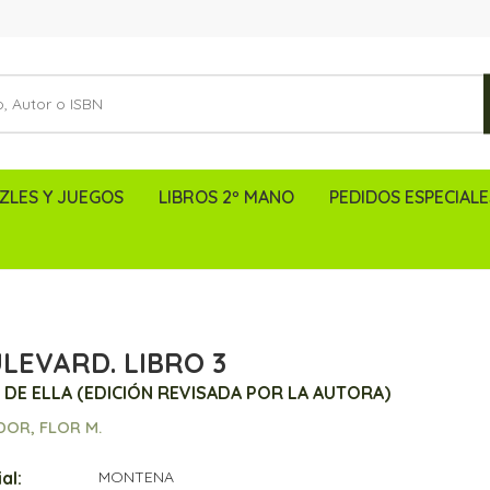
ZLES Y JUEGOS
LIBROS 2º MANO
PEDIDOS ESPECIALE
LEVARD. LIBRO 3
 DE ELLA (EDICIÓN REVISADA POR LA AUTORA)
DOR, FLOR M.
al:
MONTENA