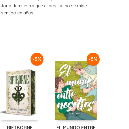
historia demuestra que el destino no se mide
 sentido en años.
-5%
-5%
RIFTBORNE
EL MUNDO ENTRE