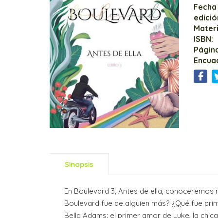
Fecha
edició
Mater
ISBN:
Página
Encua
Sinopsis
En Boulevard 3, Antes de ella, conoceremos m
Boulevard fue de alguien más? ¿Qué fue prime
Bella Adams: el primer amor de Luke, la chic