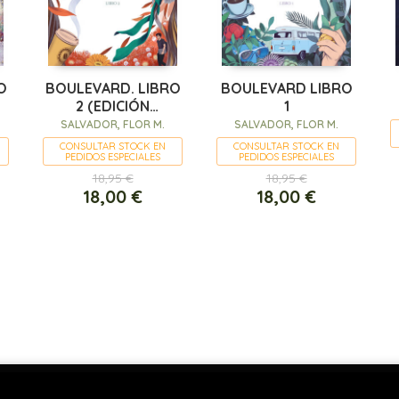
O
BOULEVARD. LIBRO
BOULEVARD LIBRO
2 (EDICIÓN
1
REVISADA POR LA
SALVADOR, FLOR M.
SALVADOR, FLOR M.
AUTORA)
CONSULTAR STOCK EN
CONSULTAR STOCK EN
PEDIDOS ESPECIALES
PEDIDOS ESPECIALES
18,95 €
18,95 €
18,00 €
18,00 €