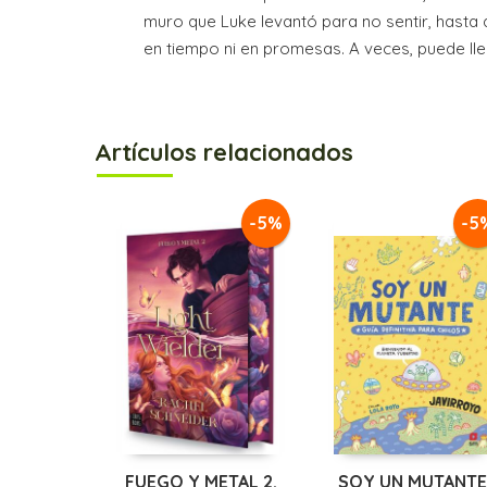
muro que Luke levantó para no sentir, hasta q
en tiempo ni en promesas. A veces, puede lle
Artículos relacionados
-5%
-5
FUEGO Y METAL 2.
SOY UN MUTANTE