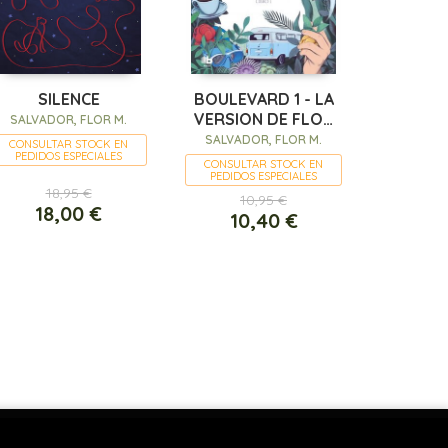
SILENCE
BOULEVARD 1 - LA
VERSION DE FLOR
SALVADOR, FLOR M.
(ED. REVISADA POR
SALVADOR, FLOR M.
CONSULTAR STOCK EN
PEDIDOS ESPECIALES
CONSULTAR STOCK EN
PEDIDOS ESPECIALES
18,95 €
10,95 €
18,00 €
10,40 €