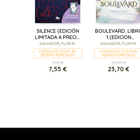
SILENCE (EDICIÓN
BOULEVARD. LIBR
LIMITADA A PRECIO
1.(EDICION
ESPECIAL)
ESPECIAL)
SALVADOR, FLOR M.
SALVADOR, FLOR M.
CONSULTAR STOCK EN
CONSULTAR STOCK EN
PEDIDOS ESPECIALES
PEDIDOS ESPECIALES
7,95 €
24,95 €
7,55 €
23,70 €