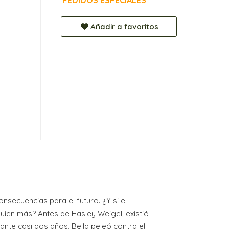
PEDIDOS ESPECIALES
Añadir a favoritos
secuencias para el futuro. ¿Y si el
uien más? Antes de Hasley Weigel, existió
ante casi dos años, Bella peleó contra el