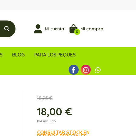
Mi compra
Mi cuenta
0
S
BLOG
PARA LOS PEQUES
18,95 €
18,00 €
IVA incluido
CONSULTAR STOCK EN