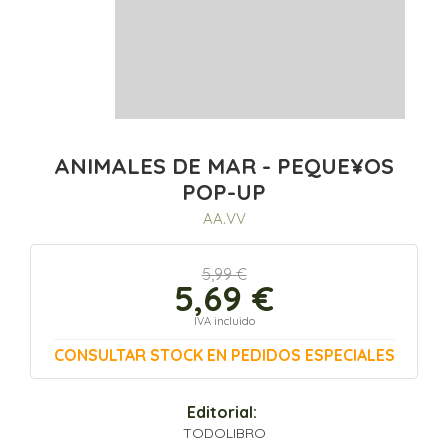
ANIMALES DE MAR - PEQUE¥OS
POP-UP
AA.VV
5,99 €
5,69 €
IVA incluido
CONSULTAR STOCK EN PEDIDOS ESPECIALES
Editorial:
TODOLIBRO