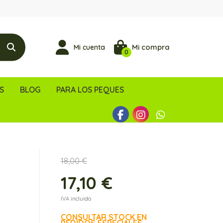
Mi compra
Mi cuenta
0
S
BLOG
PARA LOS PEQUES
18,00 €
17,10 €
IVA incluido
CONSULTAR STOCK EN