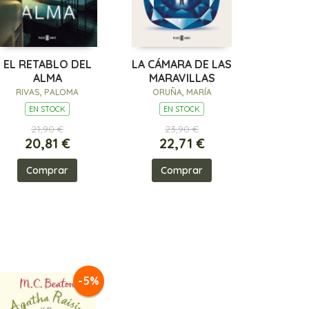
EL RETABLO DEL
LA CÁMARA DE LAS
ALMA
MARAVILLAS
RIVAS, PALOMA
ORUÑA, MARÍA
EN STOCK
EN STOCK
21,90 €
23,90 €
20,81 €
22,71 €
Comprar
Comprar
-5%