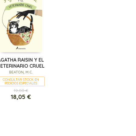
AGATHA RAISIN Y EL
ETERINARIO CRUEL
BEATON, M.C.
CONSULTAR STOCK EN
PEDIDOS ESPECIALES
19,00 €
18,05 €