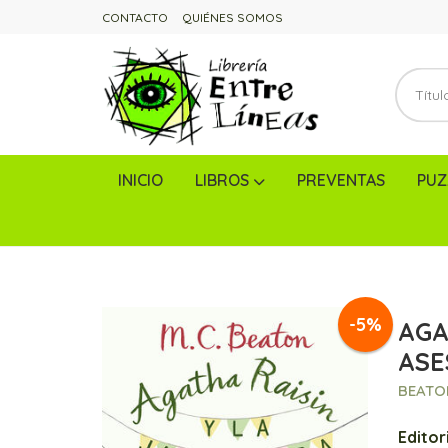
CONTACTO
QUIÉNES SOMOS
INICIO
LIBROS
PREVENTAS
PUZ
-5%
AGA
ASE
BEATON
Editori