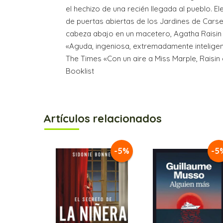
el hechizo de una recién llegada al pueblo. E
de puertas abiertas de los Jardines de Cars
cabeza abajo en un macetero, Agatha Raisin v
«Aguda, ingeniosa, extremadamente inteligente
The Times «Con un aire a Miss Marple, Raisin
Booklist
Artículos relacionados
-5%
-5