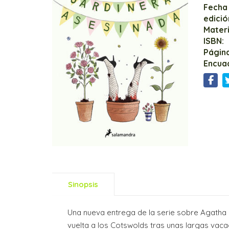
Fecha
edició
Mater
ISBN:
Página
Encua
Sinopsis
Una nueva entrega de la serie sobre Agatha 
vuelta a los Cotswolds tras unas largas vaca