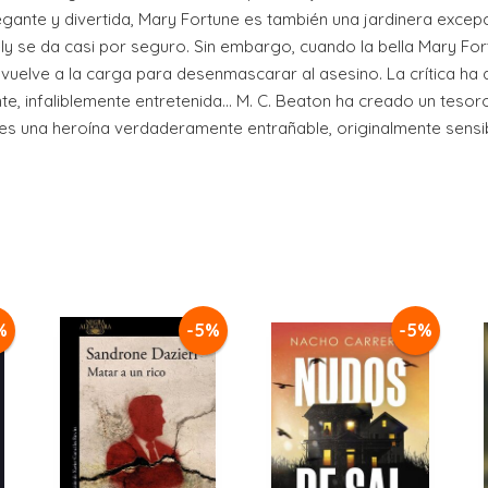
legante y divertida, Mary Fortune es también una jardinera excepc
ely se da casi por seguro. Sin embargo, cuando la bella Mary Fo
uelve a la carga para desenmascarar al asesino. La crítica ha di
, infaliblemente entretenida... M. C. Beaton ha creado un tesoro
 es una heroína verdaderamente entrañable, originalmente sensi
%
-5%
-5%