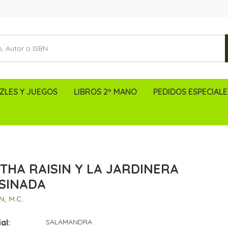
ZLES Y JUEGOS
LIBROS 2º MANO
PEDIDOS ESPECIALE
THA RAISIN Y LA JARDINERA
SINADA
, M.C.
al:
SALAMANDRA