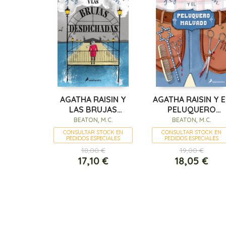
AGATHA RAISIN Y
AGATHA RAISIN Y E
LAS BRUJAS
PELUQUERO
DESDICHADAS
MALVADO (AGATH
BEATON, M.C.
BEATON, M.C.
RAISIN 8)
CONSULTAR STOCK EN
CONSULTAR STOCK EN
PEDIDOS ESPECIALES
PEDIDOS ESPECIALES
18,00 €
19,00 €
17,10 €
18,05 €