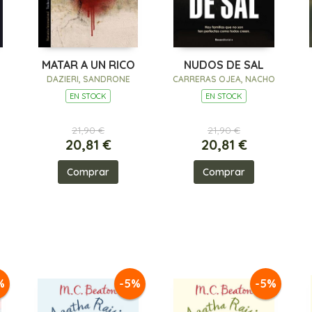
MATAR A UN RICO
NUDOS DE SAL
DAZIERI, SANDRONE
CARRERAS OJEA, NACHO
EN STOCK
EN STOCK
21,90 €
21,90 €
20,81 €
20,81 €
Comprar
Comprar
%
-5%
-5%