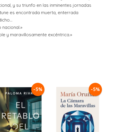
ional, y su triunfo en las inminentes jornadas
rtune es encontrada muerta, enterrada
cho...
 nacional.»
ble y maravillosamente excéntrica.»
-5%
-5%