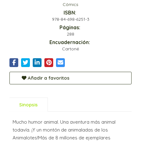
Cómics
ISBN:
978-84-698-6251-3
Páginas:
288
Encuadernación:
Cartoné
Añadir a favoritos
Sinopsis
Mucho humor animal. Una aventura más animal
todavía. ¡Y un montón de animaladas de los
Animalotes!Más de 8 millones de ejemplares