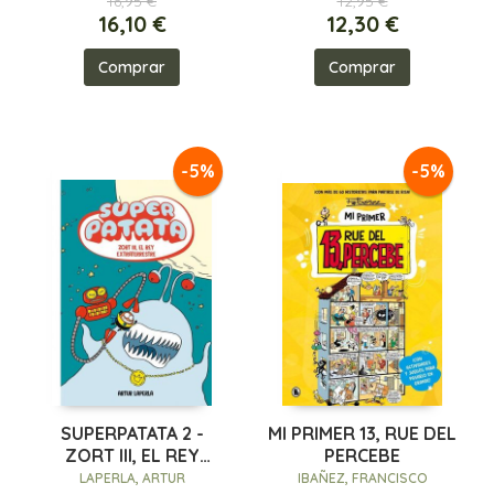
16,95 €
12,95 €
16,10 €
12,30 €
Comprar
Comprar
-5%
-5%
SUPERPATATA 2 -
MI PRIMER 13, RUE DEL
ZORT III, EL REY
PERCEBE
EXTRATERRESTRE
LAPERLA, ARTUR
IBAÑEZ, FRANCISCO