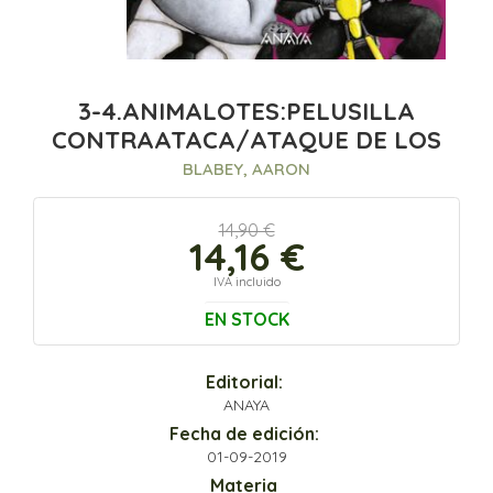
3-4.ANIMALOTES:PELUSILLA
CONTRAATACA/ATAQUE DE LOS
BLABEY, AARON
14,90 €
14,16 €
IVA incluido
EN STOCK
Editorial:
ANAYA
Fecha de edición:
01-09-2019
Materia