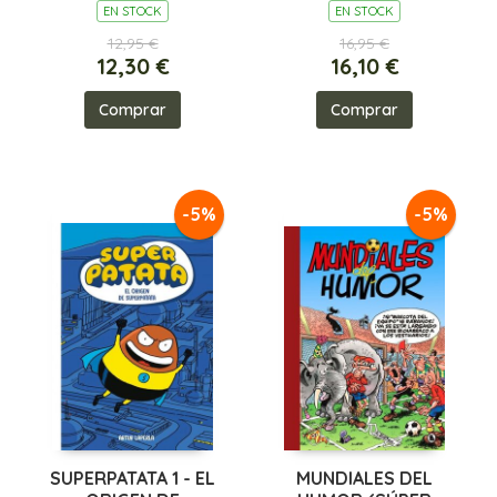
EN STOCK
EN STOCK
12,95 €
16,95 €
12,30 €
16,10 €
Comprar
Comprar
-5%
-5%
SUPERPATATA 1 - EL
MUNDIALES DEL